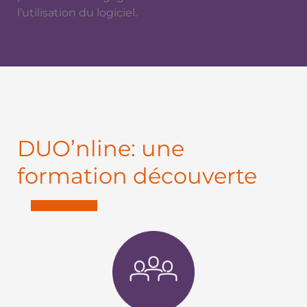
l’utilisation du logiciel.
DUO’nline: une
formation découverte