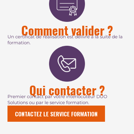
Comment valider ?
Un certificat de réalisation est délivré à la suite de la
formation.
Qui contacter ?
Premier contact par votre interlocuteur DUO
Solutions ou par le service formation.
CONTACTEZ LE SERVICE FORMATION