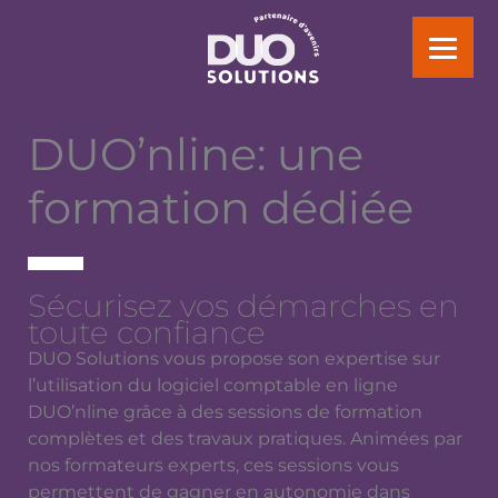
Aller
au
contenu
DUO’nline: une
formation dédiée
Sécurisez vos démarches en
toute confiance
DUO Solutions vous propose son expertise sur
l’utilisation du logiciel comptable en ligne
DUO’nline grâce à des sessions de formation
complètes et des travaux pratiques. Animées par
nos formateurs experts, ces sessions vous
permettent de gagner en autonomie dans