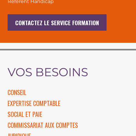
Référent Handicap
CONTACTEZ LE SERVICE FORMATION
VOS BESOINS
CONSEIL
EXPERTISE COMPTABLE
SOCIAL ET PAIE
COMMISSARIAT AUX COMPTES