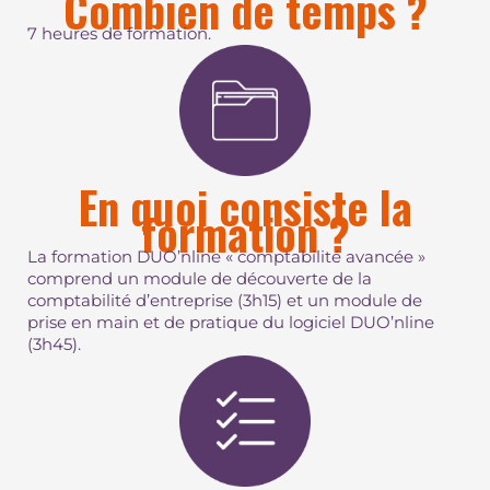
Combien de temps ?
7 heures de formation.
En quoi consiste la
formation ?
La formation DUO’nline « comptabilité avancée »
comprend un module de découverte de la
comptabilité d’entreprise (3h15) et un module de
prise en main et de pratique du logiciel DUO’nline
(3h45).